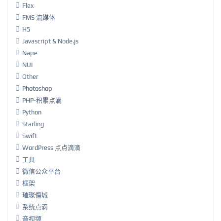
Flex
FMS 流媒体
H5
Javascript & Node.js
Nape
NUI
Other
Photoshop
PHP-积累点滴
Python
Starling
Swift
WordPress 点点滴滴
工具
微信公众平台
框架
璀璨傷城
系统点滴
音视频