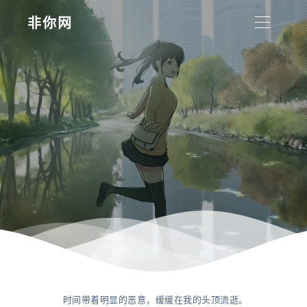
非你网
时间带着明显的恶意，缓缓在我的头顶流逝。