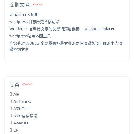
近期文章
laravel redis 使用
wordpress 日志历史草稿清除
WordPress 自动给文章的关键词添加链接 Links Auto Replacer
wordpress站点地图工具
唯你秀,官方9696-全网最有趣最专业的两性情感频道，你的个人情
感咨询专家
分类
AIR
Air for ios.
AS3-Tool
AS3-点点滴滴
Away3D
C#