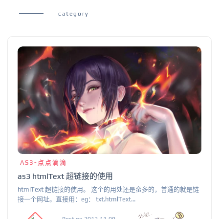
category
AS3-点点滴滴
as3 htmlText 超链接的使用
htmlText 超链接的使用。 这个的用处还是蛮多的，普通的就是链
接一个网址。直接用：eg： txt.htmlText...