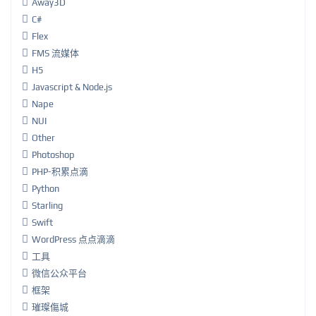
Away3D
C#
Flex
FMS 流媒体
H5
Javascript & Node.js
Nape
NUI
Other
Photoshop
PHP-积累点滴
Python
Starling
Swift
WordPress 点点滴滴
工具
微信公众平台
框架
璀璨傷城