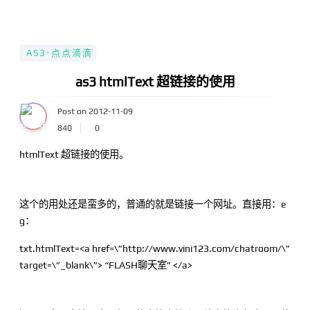
AS3-点点滴滴
as3 htmlText 超链接的使用
Post on 2012-11-09
840
0
htmlText 超链接的使用。
这个的用处还是蛮多的，普通的就是链接一个网址。直接用：e
g：
txt.htmlText=<a href=\”http://www.vini123.com/chatroom/\”
target=\”_blank\”> “FLASH聊天室” </a>