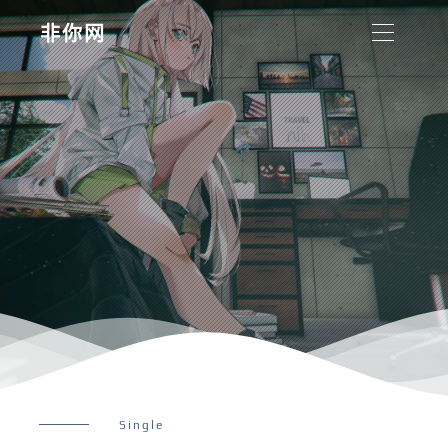
非你网
Single