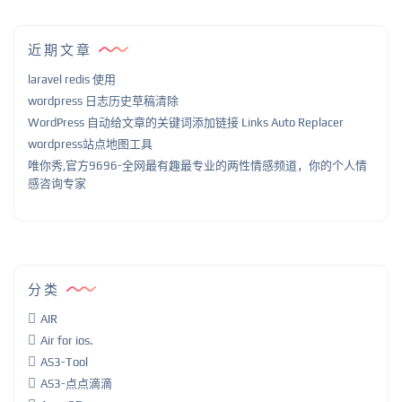
近期文章
laravel redis 使用
wordpress 日志历史草稿清除
WordPress 自动给文章的关键词添加链接 Links Auto Replacer
wordpress站点地图工具
唯你秀,官方9696-全网最有趣最专业的两性情感频道，你的个人情
感咨询专家
分类
AIR
Air for ios.
AS3-Tool
AS3-点点滴滴