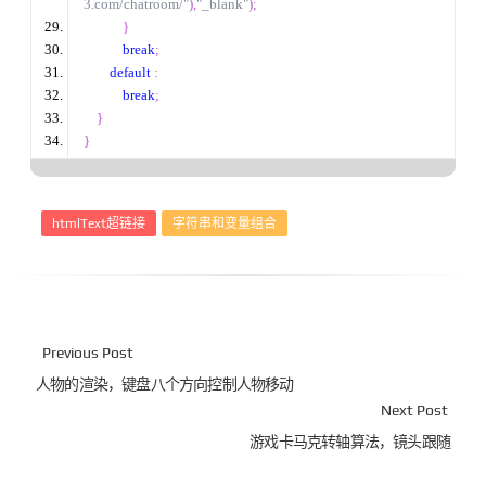
3.com/chatroom/"
),
"_blank"
);
}
break
;
default
:
break
;
}
}
htmlText超链接
字符串和变量组合
Previous Post
人物的渲染，键盘八个方向控制人物移动
Next Post
游戏卡马克转轴算法，镜头跟随