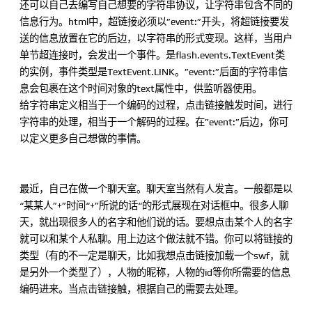
还可以自己去编写自己想要的字符串协议，让字符串包含不同的
信息行为。html中，超链接必须以”event:”开头，将超链接要发
送的信息放置在它的后边，以字符串的形式变现。这样，当用户
单节超连接时，会发出一个事件。是flash.events.TextEvent类
的实例，事件类型是TextEvent.LINK。”event:”后面的字符串信
息会包裹在这个时间对象的text属性中，供监听器使用。
给字符串定义相当于一个编码的过程，点击链接触发时间，进行
字符串的处理，相当于一个解码的过程。在”event:”后边，你可
以定义更多自己想做的事情。
最近，自己在做一个聊天室。聊天室当然有人发言。一般都是以
“某某人”+”时间“+”所说的话“的形式展现在对话框中。很多人聊
天，就出现很多人的名字和他们说的话。要想点击某个人的名字
就可以和某个人私聊。用上边这个做法就不错。你可以将链接的
类型（有的不一定是聊天，比如我想点击链接加载一个swf，就
是另外一个类型了），人物的昵称，人物的id等你所需要的信息
编码进来。当点击链接触，根据自己的需要去处理。