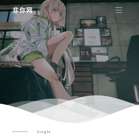
非你网
Single