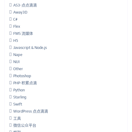
AS3-点点滴滴
Away3D
C#
Flex
FMS 流媒体
H5
Javascript & Node.js
Nape
NUI
Other
Photoshop
PHP-积累点滴
Python
Starling
Swift
WordPress 点点滴滴
工具
微信公众平台