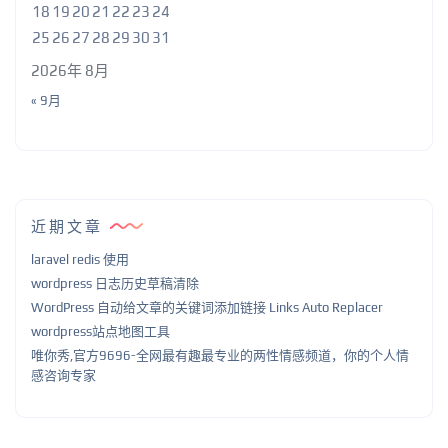
18
19
20
21
22
23
24
25
26
27
28
29
30
31
2026年 8月
« 9月
近期文章
laravel redis 使用
wordpress 日志历史草稿清除
WordPress 自动给文章的关键词添加链接 Links Auto Replacer
wordpress站点地图工具
唯你秀,官方9696-全网最有趣最专业的两性情感频道，你的个人情
感咨询专家