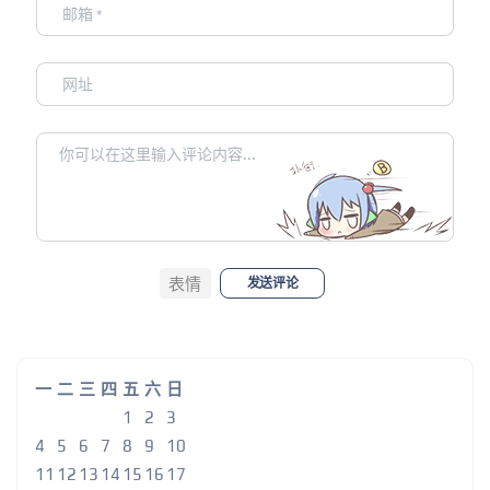
表情
发送评论
一
二
三
四
五
六
日
1
2
3
4
5
6
7
8
9
10
11
12
13
14
15
16
17