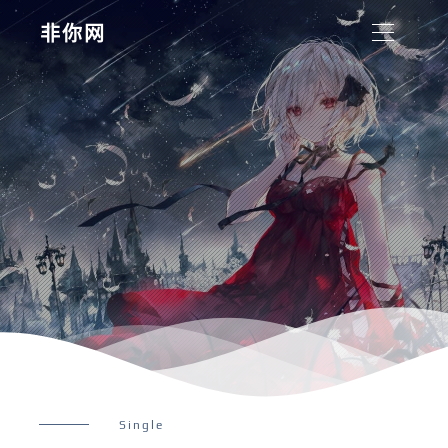
非你网
Single