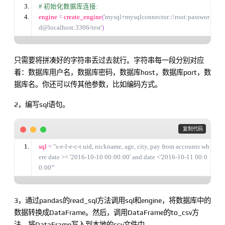
#
 初始化数据库连接:
engine 
=
 create_engine
(
'
mysql+mysqlconnector://root:passwor
d@localhost:3306/test
'
)
只需要将拼凑好的字符串丢过去就行。字符串每一段分别对应
着：数据库用户名，数据库密码，数据库host，数据库port，数
据库名。你还可以传其他参数，比如编码方式。
2，编写sql语句。
 复制代码
sql 
=
"
s-e-l-e-c-t uid, nickname, age, city, pay from accounts wh
ere date >= '2016-10-10 00:00:00' and date <'2016-10-11 00:0
0:00'
"
3，通过pandas的read_sql方法调用sql和engine，将数据库中的
数据转换成DataFrame。然后，调用DataFrame的to_csv方
法，将DataFrame写入到本地的csv文件中。