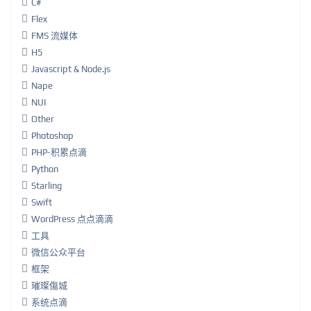
C#
Flex
FMS 流媒体
H5
Javascript & Node.js
Nape
NUI
Other
Photoshop
PHP-积累点滴
Python
Starling
Swift
WordPress 点点滴滴
工具
微信公众平台
框架
璀璨傷城
系统点滴