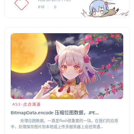
Post on 2013-11-05
818
0
AS3-点点滴滴
BitmapData.encode 压缩位图数据，JPEGEncoderOptions
处理位图数据，一直是flash很重要的一块。在我们的应用
中，处理保存图片到本地或上传多服务器上会经常遇...