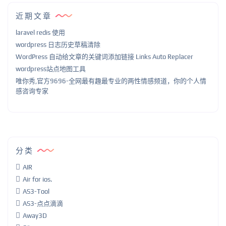
近期文章
laravel redis 使用
wordpress 日志历史草稿清除
WordPress 自动给文章的关键词添加链接 Links Auto Replacer
wordpress站点地图工具
唯你秀,官方9696-全网最有趣最专业的两性情感频道，你的个人情
感咨询专家
分类
AIR
Air for ios.
AS3-Tool
AS3-点点滴滴
Away3D