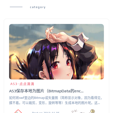
category
AS3-点点滴滴
AS3保存本地为图片（BitmapData的encode）
如何将swf里边的Bitmap或矢量图（简称显示对象，因为看得见，
摸不着。可以裁剪，变形，旋转等等）生成本地的图片呢。这...