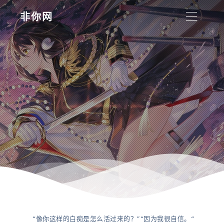
非你网
“像你这样的白痴是怎么活过来的？”“因为我很自信。“