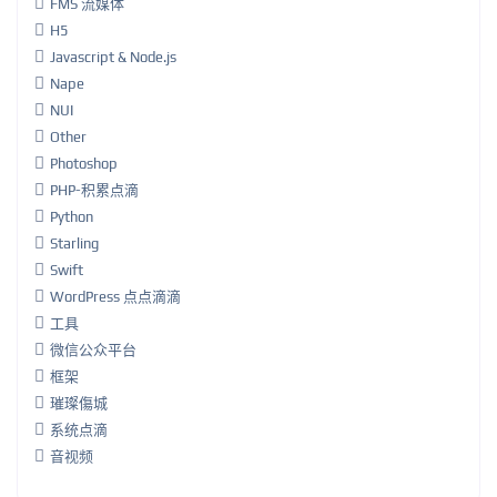
FMS 流媒体
H5
Javascript & Node.js
Nape
NUI
Other
Photoshop
PHP-积累点滴
Python
Starling
Swift
WordPress 点点滴滴
工具
微信公众平台
框架
璀璨傷城
系统点滴
音视频