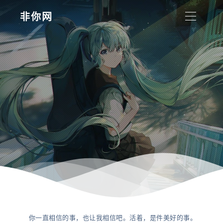
非你网
你一直相信的事，也让我相信吧。活着，是件美好的事。