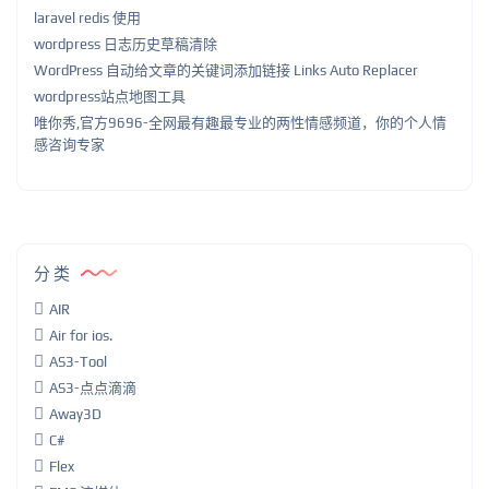
laravel redis 使用
wordpress 日志历史草稿清除
WordPress 自动给文章的关键词添加链接 Links Auto Replacer
wordpress站点地图工具
唯你秀,官方9696-全网最有趣最专业的两性情感频道，你的个人情
感咨询专家
分类
AIR
Air for ios.
AS3-Tool
AS3-点点滴滴
Away3D
C#
Flex