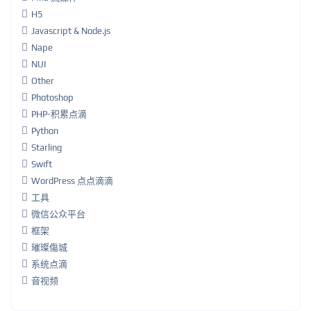
H5
Javascript & Node.js
Nape
NUI
Other
Photoshop
PHP-积累点滴
Python
Starling
Swift
WordPress 点点滴滴
工具
微信公众平台
框架
璀璨傷城
系统点滴
音视频