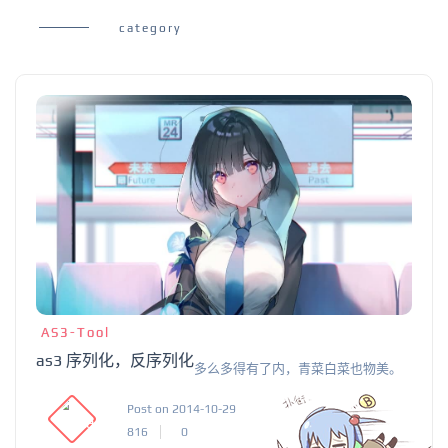
category
AS3-Tool
as3 序列化，反序列化
多么多得有了内，青菜白菜也物美。
Post on 2014-10-29
816
0