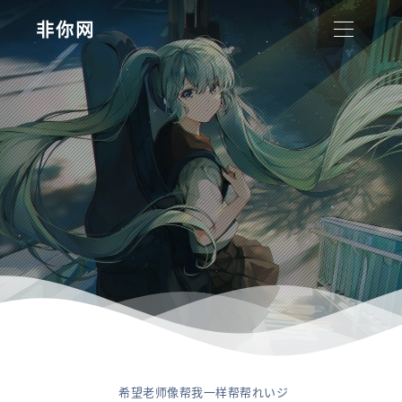
非你网
希望老师像帮我一样帮帮れいジ