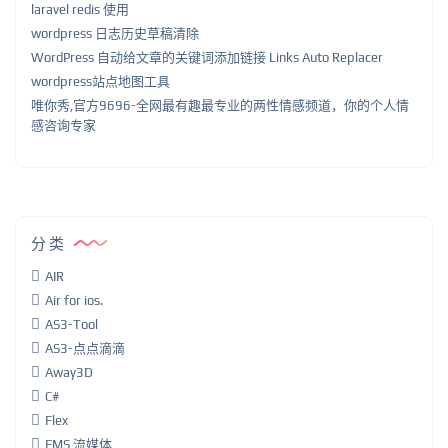
laravel redis 使用
wordpress 日志历史草稿清除
WordPress 自动给文章的关键词添加链接 Links Auto Replacer
wordpress站点地图工具
唯你秀,官方9696-全网最有趣最专业的两性情感频道，你的个人情
感咨询专家
分类
AIR
Air for ios.
AS3-Tool
AS3-点点滴滴
Away3D
C#
Flex
FMS 流媒体