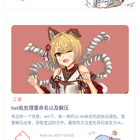
工具
bat批处理重命名以及解压
有这样一个场景。win下，有一堆的以.ski命名的皮肤压缩包。需
要解压出来，获取里边的文件。最笨的方法是先将后缀名为sk...
Post on 2017-03-03