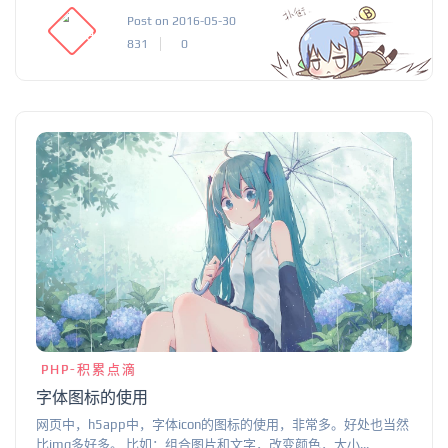
Post on 2016-05-30
831
0
PHP-积累点滴
字体图标的使用
网页中，h5app中，字体icon的图标的使用，非常多。好处也当然
比img多好多。 比如：组合图片和文字，改变颜色，大小...