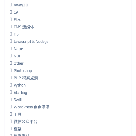
Away3D
C#
Flex
FMS 流媒体
H5
Javascript & Node.js
Nape
NUI
Other
Photoshop
PHP-积累点滴
Python
Starling
Swift
WordPress 点点滴滴
工具
微信公众平台
框架