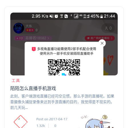
工具
陌陌怎么直播手机游戏
此刻，客户端游戏直播已经司空见惯。那么手游的直播呢。如果
靠摄像头捕捉录像来达到手游直播的目的，我觉得是不现实的。
前几天玩...
Post on 2017-04-17
1.32k
0