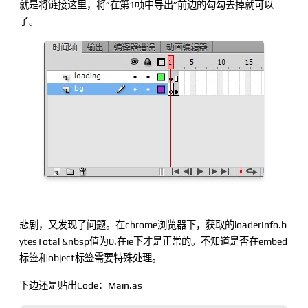
就是将链接这里，将”在第1帧中导出”前边的勾勾去掉就可以
了。
悲剧，又发现了问题。在chrome浏览器下，获取的loaderInfo.b
ytesTotal &nbsp值为0.在ie下才是正常的。不知道是否在embed
标签和object标签需要特殊处理。
下边还是贴出Code：Main.as