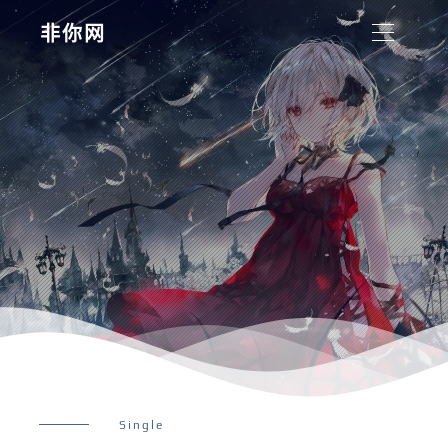
非你网
Single