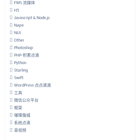
FMS 流媒体
H5
Javascript & Node.js
Nape
NUI
Other
Photoshop
PHP-积累点滴
Python
Starling
Swift
WordPress 点点滴滴
工具
微信公众平台
框架
璀璨傷城
系统点滴
音视频