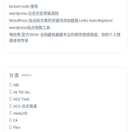
laravel redis 使用
wordpress 日志历史草稿清除
WordPress 自动给文章的关键词添加链接 Links Auto Replacer
wordpress站点地图工具
唯你秀,官方9696-全网最有趣最专业的两性情感频道，你的个人情
感咨询专家
分类
AIR
Air for ios.
AS3-Tool
AS3-点点滴滴
Away3D
C#
Flex