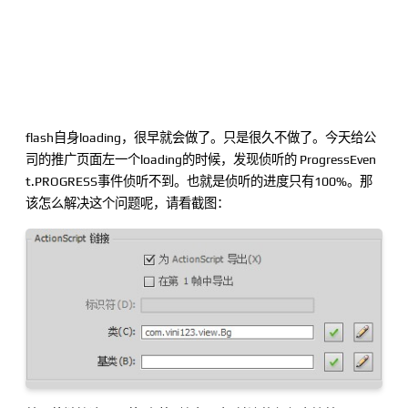
flash自身loading，很早就会做了。只是很久不做了。今天给公
司的推广页面左一个loading的时候，发现侦听的 ProgressEven
t.PROGRESS事件侦听不到。也就是侦听的进度只有100%。那
该怎么解决这个问题呢，请看截图：