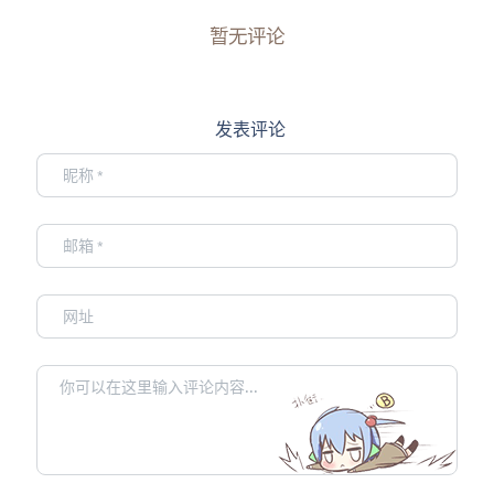
暂无评论
发表评论