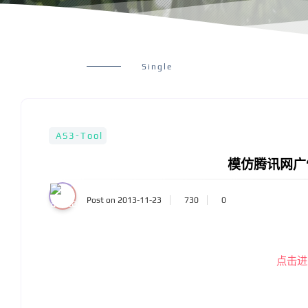
Single
AS3-Tool
模仿腾讯网广
Post on 2013-11-23
730
0
点击进