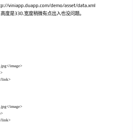
p://viniapp.duapp.com/demo/asset/data.xml
，高度是330.宽度稍微有点出入也没问题。