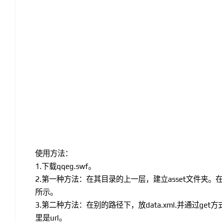
使用方法：
1.下载qqeg.swf。
2.第一种方法：在其目录的上一层，建立asset文件夹。在as
所示。
3.第二种方法：在别的路径下，放data.xml.并通过get方
里是url。