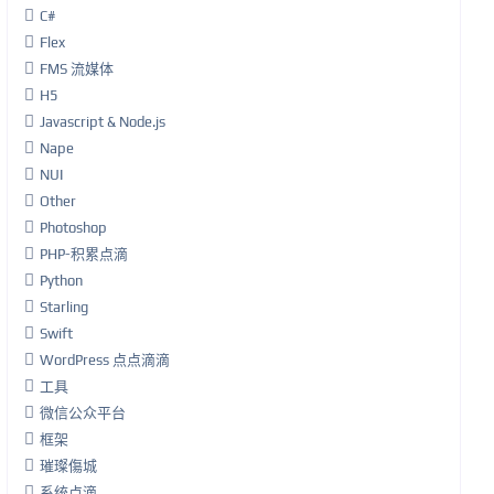
C#
Flex
FMS 流媒体
H5
Javascript & Node.js
Nape
NUI
Other
Photoshop
PHP-积累点滴
Python
Starling
Swift
WordPress 点点滴滴
工具
微信公众平台
框架
璀璨傷城
系统点滴