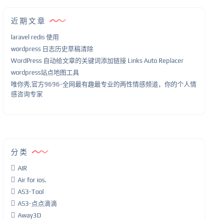
近期文章
laravel redis 使用
wordpress 日志历史草稿清除
WordPress 自动给文章的关键词添加链接 Links Auto Replacer
wordpress站点地图工具
唯你秀,官方9696-全网最有趣最专业的两性情感频道，你的个人情
感咨询专家
分类
AIR
Air for ios.
AS3-Tool
AS3-点点滴滴
Away3D