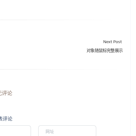
Next Post
对象随鼠标完整展示
无评论
表评论