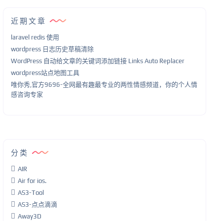
近期文章
laravel redis 使用
wordpress 日志历史草稿清除
WordPress 自动给文章的关键词添加链接 Links Auto Replacer
wordpress站点地图工具
唯你秀,官方9696-全网最有趣最专业的两性情感频道，你的个人情
感咨询专家
分类
AIR
Air for ios.
AS3-Tool
AS3-点点滴滴
Away3D