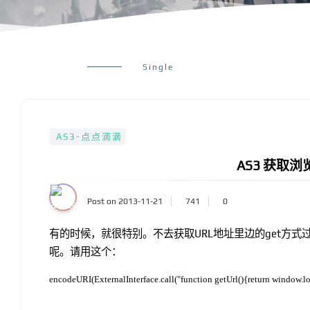
Single
AS3-点点滴滴
AS3 获取浏
Post on 2013-11-21
741
0
有的时候，就很特别。不去获取URL地址里边的get方式
呢。请用这个：