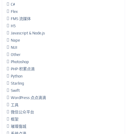
C#
Flex
FMS 流媒体
H5
Javascript & Node.js
Nape
NUI
Other
Photoshop
PHP-积累点滴
Python
Starling
Swift
WordPress 点点滴滴
工具
微信公众平台
框架
璀璨傷城
系统点滴