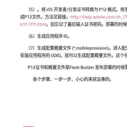
（5）。
将 iOS 开发者/分发证书转换为 P12 格式。将
成P12文件。方法见链接。
http://help.adobe.com/zh_
b1f-7fff.html
。别忘记了最后输入证书密码。部署的时候
（6）
生成应用程序 ID。
（7）
生成配置概要文件 (*.mobileprovision)。进
安装应用程序的 UDID。就可以生成配置概要文件。这个
P12证书和概要文件是Flash Builder 发布部署的
各个步骤，一步一步，小心的来就没事的。