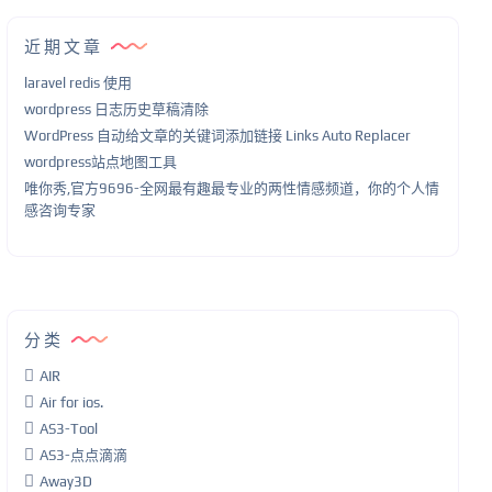
近期文章
laravel redis 使用
wordpress 日志历史草稿清除
WordPress 自动给文章的关键词添加链接 Links Auto Replacer
wordpress站点地图工具
唯你秀,官方9696-全网最有趣最专业的两性情感频道，你的个人情
感咨询专家
分类
AIR
Air for ios.
AS3-Tool
AS3-点点滴滴
Away3D