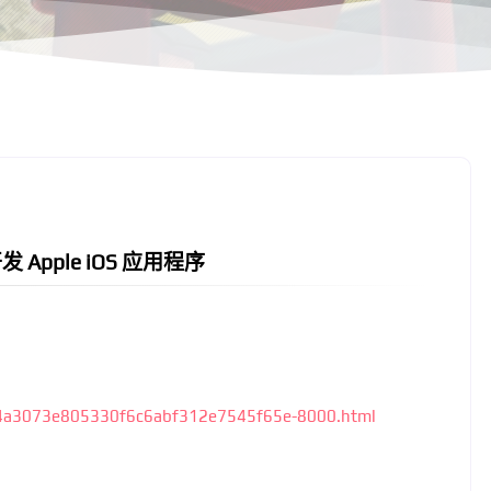
中开发 Apple iOS 应用程序
64a3073e805330f6c6abf312e7545f65e-8000.html