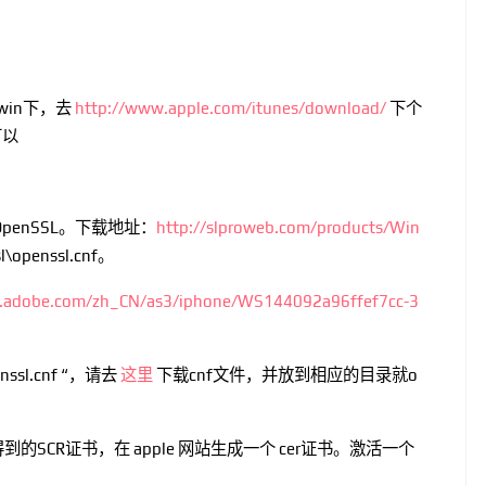
在win下，去
http://www.apple.com/itunes/download/
下个
可以
penSSL。下载地址：
http://slproweb.com/products/Win
openssl.cnf。
lp.adobe.com/zh_CN/as3/iphone/WS144092a96ffef7cc-3
penssl.cnf “，请去
这里
下载cnf文件，并放到相应的目录就o
上步得到的SCR证书，在
apple 网站生成一个 cer证书。激活一个