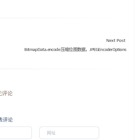
Next Post
BitmapData.encode 压缩位图数据，JPEGEncoderOptions
无评论
表评论