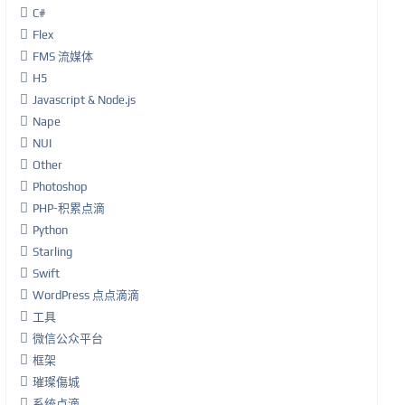
C#
Flex
FMS 流媒体
H5
Javascript & Node.js
Nape
NUI
Other
Photoshop
PHP-积累点滴
Python
Starling
Swift
WordPress 点点滴滴
工具
微信公众平台
框架
璀璨傷城
系统点滴