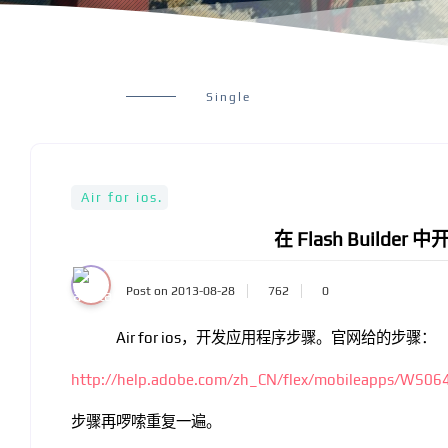
Single
Air for ios.
在 Flash Builder 
Post on 2013-08-28
762
0
Air for ios，开发应用程序步骤。官网给的步骤：
http://help.adobe.com/zh_CN/flex/mobileapps/WS0
步骤再啰嗦重复一遍。