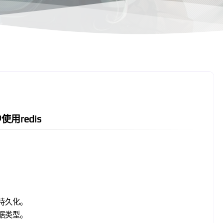
使用redis
行持久化。
数据类型。