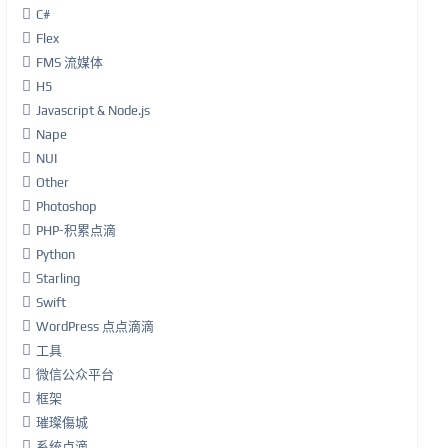
C#
Flex
FMS 流媒体
H5
Javascript & Node.js
Nape
NUI
Other
Photoshop
PHP-积累点滴
Python
Starling
Swift
WordPress 点点滴滴
工具
微信公众平台
框架
璀璨傷城
系统点滴