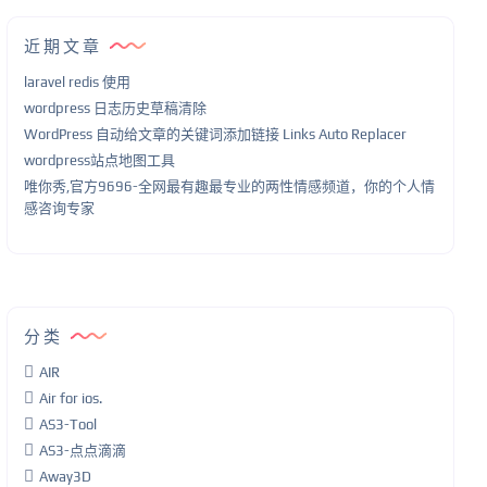
近期文章
laravel redis 使用
wordpress 日志历史草稿清除
WordPress 自动给文章的关键词添加链接 Links Auto Replacer
wordpress站点地图工具
唯你秀,官方9696-全网最有趣最专业的两性情感频道，你的个人情
感咨询专家
分类
AIR
Air for ios.
AS3-Tool
AS3-点点滴滴
Away3D