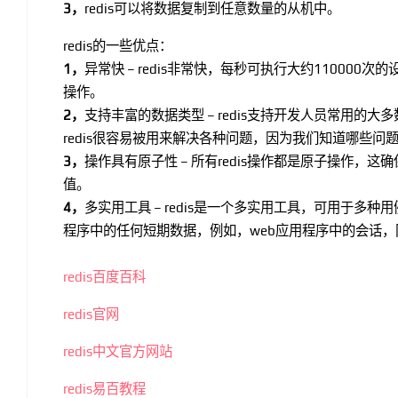
3，
redis可以将数据复制到任意数量的从机中。
redis的一些优点：
1，
异常快 – redis非常快，每秒可执行大约110000次的
操作。
2，
支持丰富的数据类型 – redis支持开发人员常用
redis很容易被用来解决各种问题，因为我们知道哪些
3，
操作具有原子性 – 所有redis操作都是原子操作，这
值。
4，
多实用工具 – redis是一个多实用工具，可用于多种用
程序中的任何短期数据，例如，web应用程序中的会话
redis百度百科
redis官网
redis中文官方网站
redis易百教程