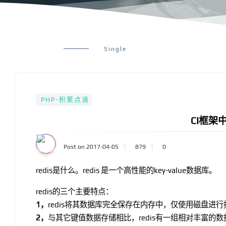
Single
PHP-积累点滴
CI框架中
Post on 2017-04-05
879
0
redis是什么。redis 是一个高性能的key-value数据库。
redis的三个主要特点：
1，
redis将其数据库完全保存在内存中，仅使用磁盘进
2，
与其它键值数据存储相比，redis有一组相对丰富的