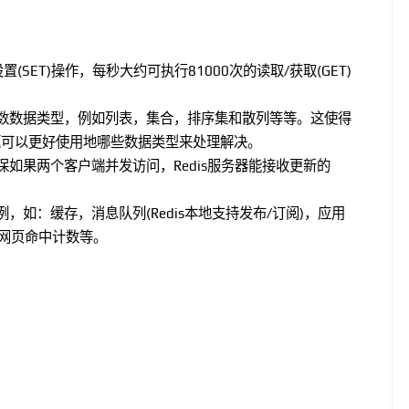
设置(SET)操作，每秒大约可执行81000次的读取/获取(GET)
的大多数数据类型，例如列表，集合，排序集和散列等等。这使得
问题可以更好使用地哪些数据类型来处理解决。
确保如果两个客户端并发访问，Redis服务器能接收更新的
例，如：缓存，消息队列(Redis本地支持发布/订阅)，应用
，网页命中计数等。