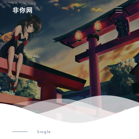
非你网
Single