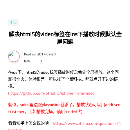
H5
解决html5的video标签在ios下播放时候默认全
屏问题
Post on 2017-02-20
829
0
在ios下，html5的video标签播放时候总会先全屏播放。这个问
题很恼火，体验很差。所以找了个黑科技。那就点开下边的链
接。
https://github.com/bfred-it/iphone-inline-video
貌似，video里边跟playsinline就够了。播放状态可以用addEven
tListener。比如播放完毕，侦听’ended’的
看看知乎上怎么说的哈。
https://www.zhihu.com/question/21