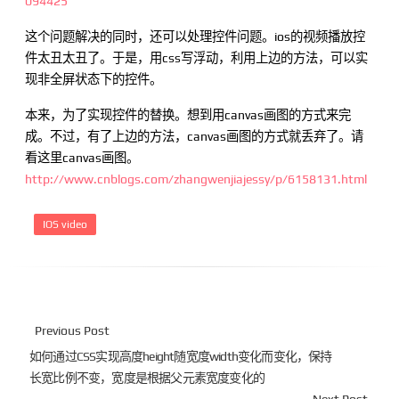
094425
这个问题解决的同时，还可以处理控件问题。ios的视频播放控
件太丑太丑了。于是，用css写浮动，利用上边的方法，可以实
现非全屏状态下的控件。
本来，为了实现控件的替换。想到用canvas画图的方式来完
成。不过，有了上边的方法，canvas画图的方式就丢弃了。请
看这里canvas画图。
http://www.cnblogs.com/zhangwenjiajessy/p/6158131.html
IOS video
Previous Post
如何通过CSS实现高度height随宽度width变化而变化，保持
长宽比例不变，宽度是根据父元素宽度变化的