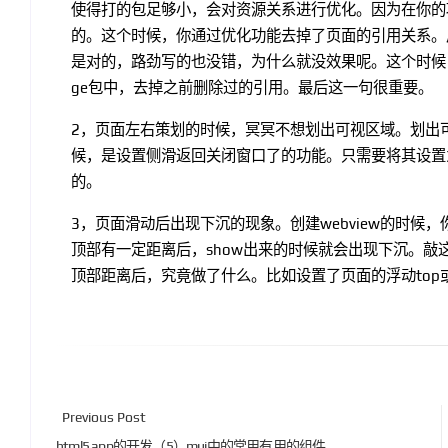
使得打的包足够小，会对资源关系进行优化。因为在你的项
的。这个时候，你通过优化功能去掉了页面的引用关系。
是对的，路劲写的也没错，为什么就没效果呢。这个时候，
ge包中，去掉之前删除过的引用。最后这一句很重要。
2，页面左右策划的时候，冥冥不想划出可视区域。划出
候，是设置侧滑返回关闭窗口了的功能。只需要将其设置为no
的。
3，页面滑动后出现下沉的现象。创建webview的时候，
顶部有一定距离后，show出来的时候就会出现下沉。
顶部距离后，究竟做了什么。比如设置了页面的浮动top或p
Previous Post
html5 app的开发（5）mui中的常用有用的组件