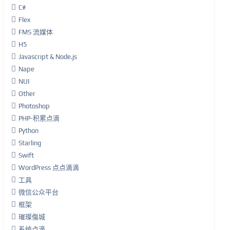
C#
Flex
FMS 流媒体
H5
Javascript & Node.js
Nape
NUI
Other
Photoshop
PHP-积累点滴
Python
Starling
Swift
WordPress 点点滴滴
工具
微信公众平台
框架
璀璨傷城
系统点滴