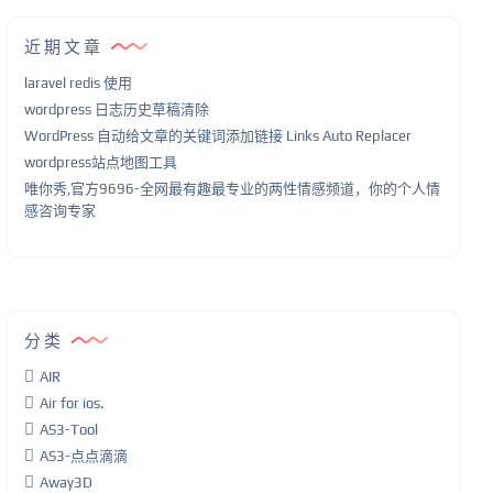
近期文章
laravel redis 使用
wordpress 日志历史草稿清除
WordPress 自动给文章的关键词添加链接 Links Auto Replacer
wordpress站点地图工具
唯你秀,官方9696-全网最有趣最专业的两性情感频道，你的个人情
感咨询专家
分类
AIR
Air for ios.
AS3-Tool
AS3-点点滴滴
Away3D