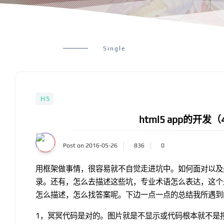
Single
H5
html5 app的开发
Post on 2016-05-26
836
0
用框架做事情，很容易就不自觉走进坑中。如何面对以及
录。还有，怎么去描述这些坑，专业术语怎么表达，这个
怎么描述，怎么找答案呢。下边一点一点的总结我所遇到
1，冥冥代码是对的。图片就是不显示或代码根本就不是按代