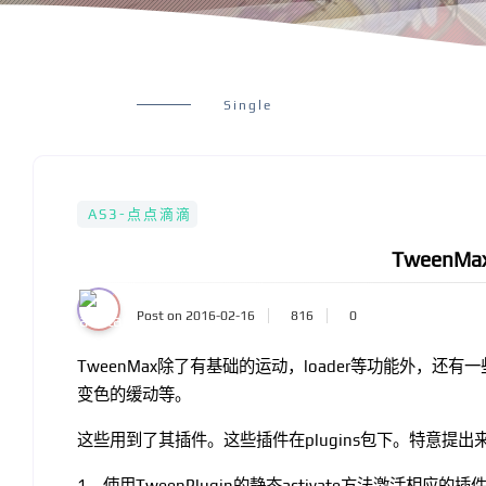
Single
AS3-点点滴滴
TweenM
Post on 2016-02-16
816
0
TweenMax除了有基础的运动，loader等功能外，
变色的缓动等。
这些用到了其插件。这些插件在plugins包下。特意提
1，使用TweenPlugin的静态activate方法激活相应的插