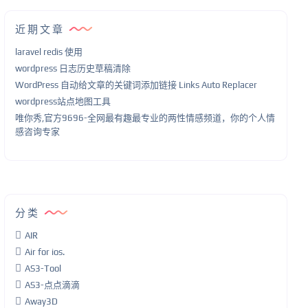
近期文章
laravel redis 使用
wordpress 日志历史草稿清除
WordPress 自动给文章的关键词添加链接 Links Auto Replacer
wordpress站点地图工具
唯你秀,官方9696-全网最有趣最专业的两性情感频道，你的个人情
感咨询专家
分类
AIR
Air for ios.
AS3-Tool
AS3-点点滴滴
Away3D