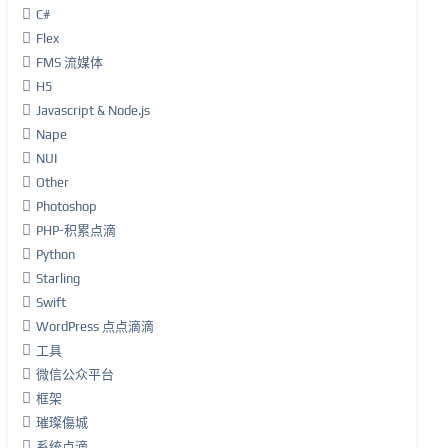
C#
Flex
FMS 流媒体
H5
Javascript & Node.js
Nape
NUI
Other
Photoshop
PHP-积累点滴
Python
Starling
Swift
WordPress 点点滴滴
工具
微信公众平台
框架
璀璨傷城
系统点滴