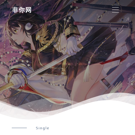
非你网
Single