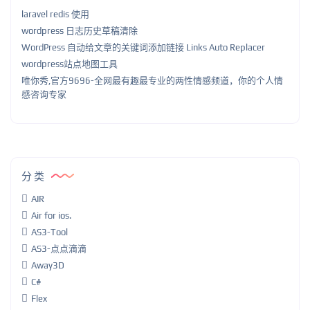
laravel redis 使用
wordpress 日志历史草稿清除
WordPress 自动给文章的关键词添加链接 Links Auto Replacer
wordpress站点地图工具
唯你秀,官方9696-全网最有趣最专业的两性情感频道，你的个人情
感咨询专家
分类
AIR
Air for ios.
AS3-Tool
AS3-点点滴滴
Away3D
C#
Flex