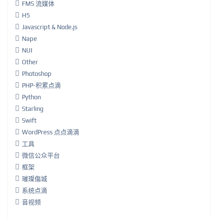
FMS 流媒体
H5
Javascript & Node.js
Nape
NUI
Other
Photoshop
PHP-积累点滴
Python
Starling
Swift
WordPress 点点滴滴
工具
微信公众平台
框架
璀璨傷城
系统点滴
音视频