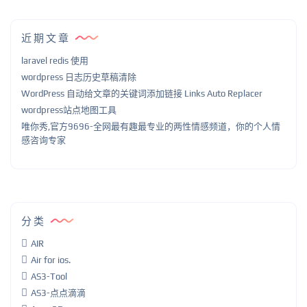
近期文章
laravel redis 使用
wordpress 日志历史草稿清除
WordPress 自动给文章的关键词添加链接 Links Auto Replacer
wordpress站点地图工具
唯你秀,官方9696-全网最有趣最专业的两性情感频道，你的个人情
感咨询专家
分类
AIR
Air for ios.
AS3-Tool
AS3-点点滴滴