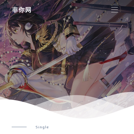
非你网
Single