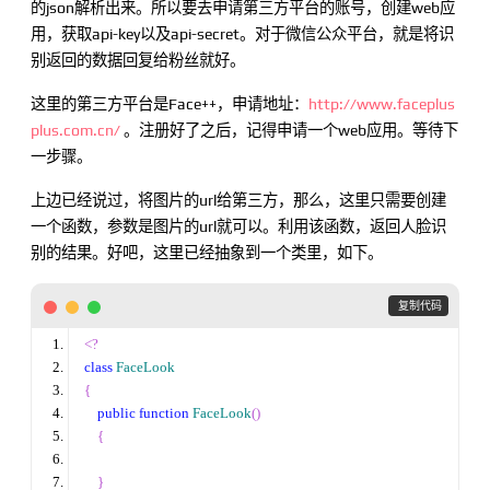
的json解析出来。所以要去申请第三方平台的账号，创建web应
用，获取api-key以及api-secret。对于微信公众平台，就是将识
别返回的数据回复给粉丝就好。
这里的第三方平台是Face++，申请地址：
http://www.faceplus
plus.com.cn/
。注册好了之后，记得申请一个web应用。等待下
一步骤。
上边已经说过，将图片的url给第三方，那么，这里只需要创建
一个函数，参数是图片的url就可以。利用该函数，返回人脸识
别的结果。好吧，这里已经抽象到一个类里，如下。
 复制代码
<?
class
FaceLook
{
public
function
FaceLook
()
{
}