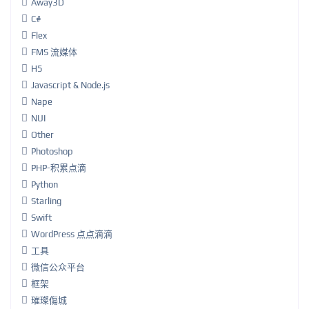
Away3D
C#
Flex
FMS 流媒体
H5
Javascript & Node.js
Nape
NUI
Other
Photoshop
PHP-积累点滴
Python
Starling
Swift
WordPress 点点滴滴
工具
微信公众平台
框架
璀璨傷城