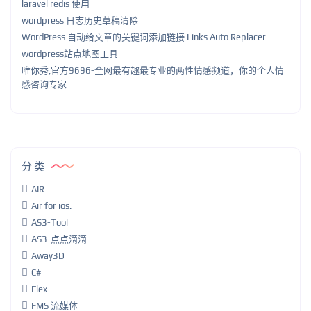
laravel redis 使用
wordpress 日志历史草稿清除
WordPress 自动给文章的关键词添加链接 Links Auto Replacer
wordpress站点地图工具
唯你秀,官方9696-全网最有趣最专业的两性情感频道，你的个人情
感咨询专家
分类
AIR
Air for ios.
AS3-Tool
AS3-点点滴滴
Away3D
C#
Flex
FMS 流媒体