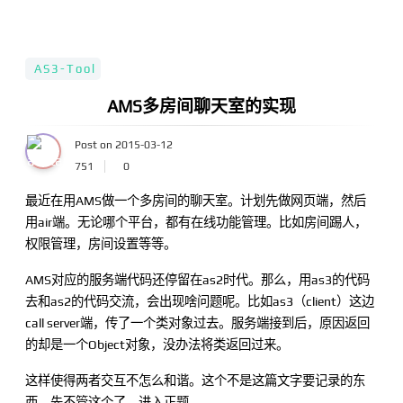
AS3-Tool
AMS多房间聊天室的实现
Post on 2015-03-12
751
0
最近在用AMS做一个多房间的聊天室。计划先做网页端，然后
用air端。无论哪个平台，都有在线功能管理。比如房间踢人，
权限管理，房间设置等等。
AMS对应的服务端代码还停留在as2时代。那么，用as3的代码
去和as2的代码交流，会出现啥问题呢。比如as3（client）这边
call server端，传了一个类对象过去。服务端接到后，原因返回
的却是一个Object对象，没办法将类返回过来。
这样使得两者交互不怎么和谐。这个不是这篇文字要记录的东
西，先不管这个了。进入正题。