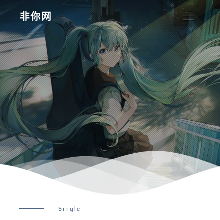
非你网
Single