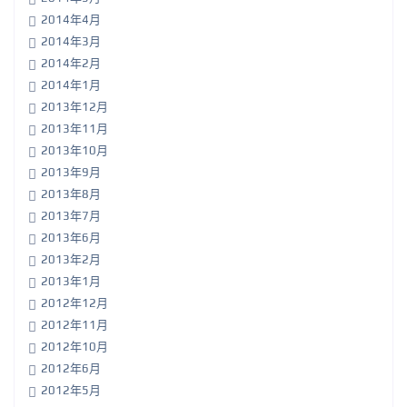
2014年4月
2014年3月
2014年2月
2014年1月
2013年12月
2013年11月
2013年10月
2013年9月
2013年8月
2013年7月
2013年6月
2013年2月
2013年1月
2012年12月
2012年11月
2012年10月
2012年6月
2012年5月