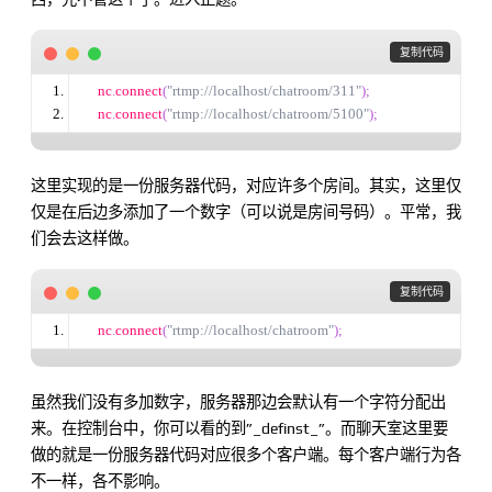
 复制代码
    nc
.
connect
(
"rtmp://localhost/chatroom/311"
);
    nc
.
connect
(
"rtmp://localhost/chatroom/5100"
);
这里实现的是一份服务器代码，对应许多个房间。其实，这里仅
仅是在后边多添加了一个数字（可以说是房间号码）。平常，我
们会去这样做。
 复制代码
    nc
.
connect
(
"rtmp://localhost/chatroom"
);
虽然我们没有多加数字，服务器那边会默认有一个字符分配出
来。在控制台中，你可以看的到”_definst_”。而聊天室这里要
做的就是一份服务器代码对应很多个客户端。每个客户端行为各
不一样，各不影响。