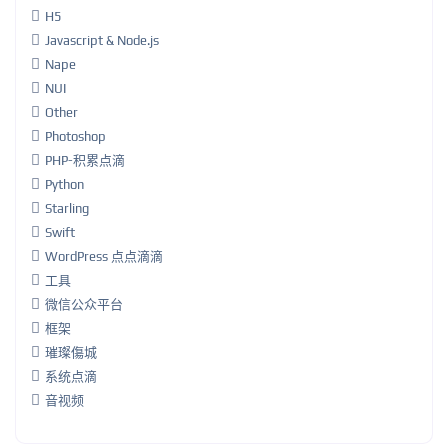
H5
Javascript & Node.js
Nape
NUI
Other
Photoshop
PHP-积累点滴
Python
Starling
Swift
WordPress 点点滴滴
工具
微信公众平台
框架
璀璨傷城
系统点滴
音视频