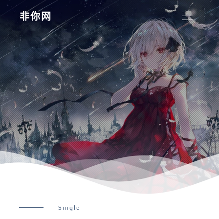
非你网
Single