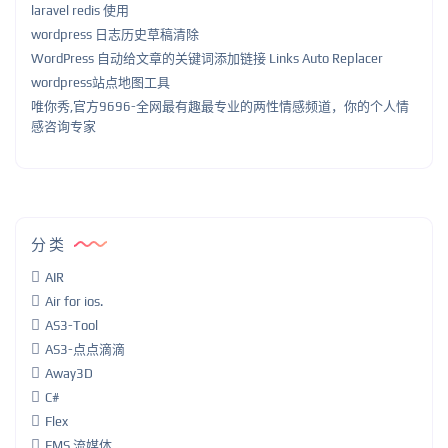
laravel redis 使用
wordpress 日志历史草稿清除
WordPress 自动给文章的关键词添加链接 Links Auto Replacer
wordpress站点地图工具
唯你秀,官方9696-全网最有趣最专业的两性情感频道，你的个人情
感咨询专家
分类
AIR
Air for ios.
AS3-Tool
AS3-点点滴滴
Away3D
C#
Flex
FMS 流媒体