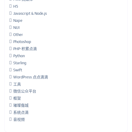
H5
Javascript & Node.js
Nape
NUI
Other
Photoshop
PHP-积累点滴
Python
Starling
Swift
WordPress 点点滴滴
工具
微信公众平台
框架
璀璨傷城
系统点滴
音视频