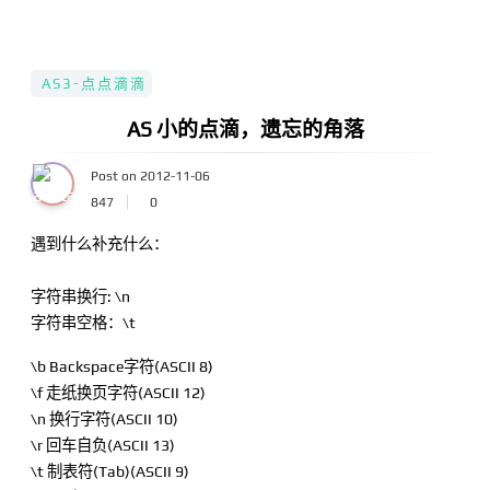
AS3-点点滴滴
AS 小的点滴，遗忘的角落
Post on 2012-11-06
847
0
遇到什么补充什么：
字符串换行: \n
字符串空格：\t
\b Backspace字符(ASCII 8)
\f 走纸换页字符(ASCII 12)
\n 换行字符(ASCII 10)
\r 回车自负(ASCII 13)
\t 制表符(Tab)(ASCII 9)