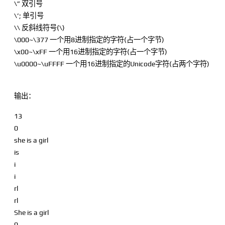
\” 双引号
\’; 单引号
\\ 反斜线符号(\)
\000~\377 一个用8进制指定的字符(占一个字节)
\x00~\xFF 一个用16进制指定的字符(占一个字节)
\u0000~\uFFFF 一个用16进制指定的Unicode字符(占两个字符)
输出：
13
0
she is a girl
is
i
i
rl
rl
She is a girl
0