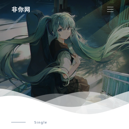
非你网
Single